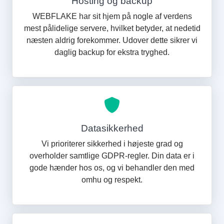
Hosting og backup
WEBFLAKE har sit hjem på nogle af verdens
mest pålidelige servere, hvilket betyder, at nedetid
næsten aldrig forekommer. Udover dette sikrer vi
daglig backup for ekstra tryghed.
Datasikkerhed
Vi prioriterer sikkerhed i højeste grad og
overholder samtlige GDPR-regler. Din data er i
gode hænder hos os, og vi behandler den med
omhu og respekt.