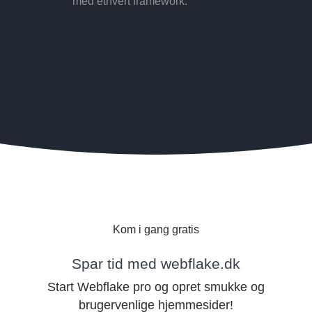
med ethvert framework.
Kom i gang gratis
Spar tid med webflake.dk
Start Webflake pro og opret smukke og
brugervenlige hjemmesider!