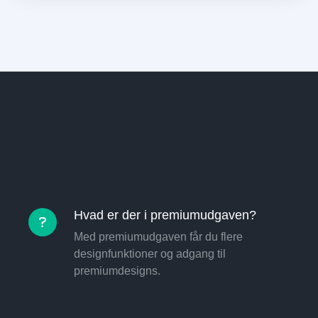
Hvad er der i premiumudgaven?
Med premiumudgaven får du flere
designfunktioner og adgang til
premiumdesigns.