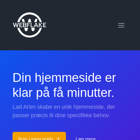
Din hjemmeside er
klar på få minutter.
Lad AI'en skabe en unik hjemmeside, der
passer præcis til dine specifikke behov.
Kom i gang gratis
Læs mere