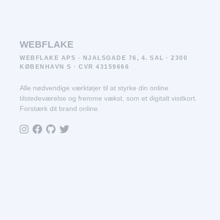
WEBFLAKE
WEBFLAKE APS · NJALSGADE 76, 4. SAL · 2300
KØBENHAVN S · CVR 43159666
Alle nødvendige værktøjer til at styrke din online
tilstedeværelse og fremme vækst, som et digitalt visitkort.
Forstærk dit brand online.