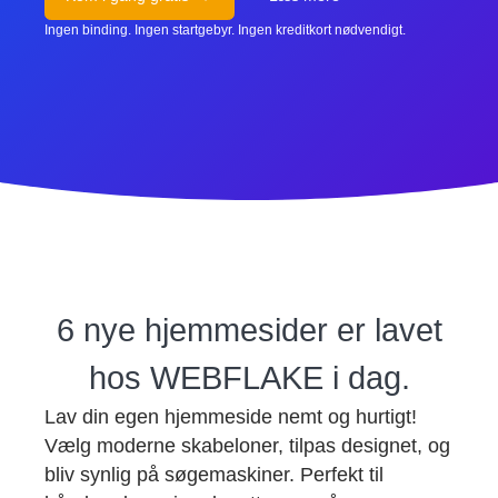
Ingen binding. Ingen startgebyr. Ingen kreditkort nødvendigt.
6 nye hjemmesider er lavet
hos WEBFLAKE i dag.
Lav din egen hjemmeside nemt og hurtigt!
Vælg moderne skabeloner, tilpas designet, og
bliv synlig på søgemaskiner. Perfekt til